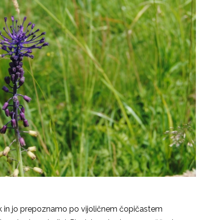
vk in jo prepoznamo po vijoličnem čopičastem