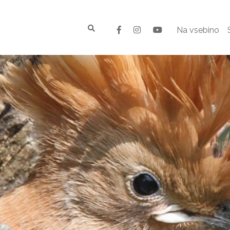
Na vsebino