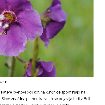
letnik
, katere cvetovi bolj kot na klinčnice spominjajo na
 Sicer značilna primorska vrsta se pojavlja tudi v Beli