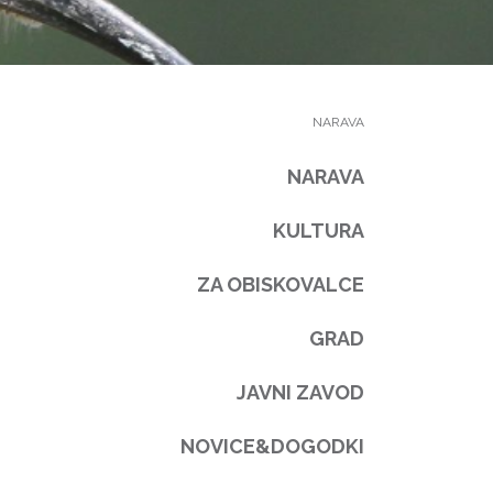
NARAVA
NARAVA
KULTURA
ZA OBISKOVALCE
GRAD
JAVNI ZAVOD
NOVICE&DOGODKI