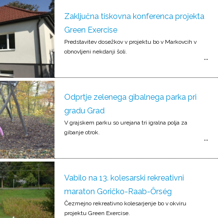
Zaključna tiskovna konferenca projekta
Green Exercise
Predstavitev dosežkov v projektu bo v Markovcih v
obnovljeni nekdanji šoli.
Odprtje zelenega gibalnega parka pri
gradu Grad
V grajskem parku so urejana tri igralna polja za
gibanje otrok.
Vabilo na 13. kolesarski rekreativni
maraton Goričko-Raab-Őrség
Čezmejno rekreativno kolesarjenje bo v okviru
projektu Green Exercise.