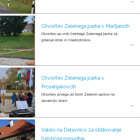
Otvoritev Zelenega parka v Martjancih
Otvoritev po vrsti četrtega Zelenega parka za
gibanje otrok in mladostnikov.
Otvoritev Zelenega parka v
Prosenjakovcih
Otvoritev prvega od štirih Zelenih parkov na
slovenski strani.
Vabilo na Delavnico za oblikovanje
turistične ponudbe