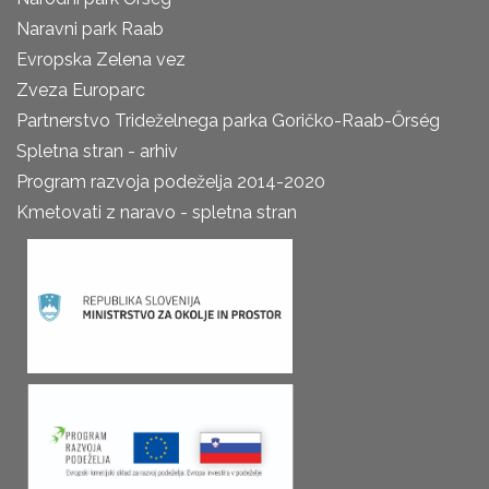
Naravni park Raab
Evropska Zelena vez
Zveza Europarc
Partnerstvo Trideželnega parka Goričko-Raab-Őrség
Spletna stran - arhiv
Program razvoja podeželja 2014-2020
Kmetovati z naravo - spletna stran