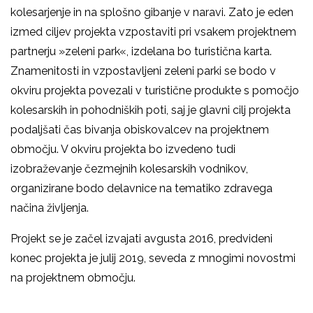
kolesarjenje in na splošno gibanje v naravi. Zato je eden
izmed ciljev projekta vzpostaviti pri vsakem projektnem
partnerju »zeleni park«, izdelana bo turistična karta.
Znamenitosti in vzpostavljeni zeleni parki se bodo v
okviru projekta povezali v turistične produkte s pomočjo
kolesarskih in pohodniških poti, saj je glavni cilj projekta
podaljšati čas bivanja obiskovalcev na projektnem
območju. V okviru projekta bo izvedeno tudi
izobraževanje čezmejnih kolesarskih vodnikov,
organizirane bodo delavnice na tematiko zdravega
načina življenja.
Projekt se je začel izvajati avgusta 2016, predvideni
konec projekta je julij 2019, seveda z mnogimi novostmi
na projektnem območju.