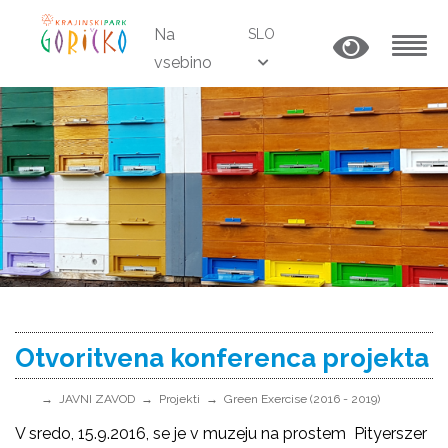
Na
SLO
vsebino
MENU
Otvoritvena konferenca projekta
JAVNI ZAVOD
Projekti
Green Exercise (2016 - 2019)
V sredo, 15.9.2016, se je v muzeju na prostem Pityerszer