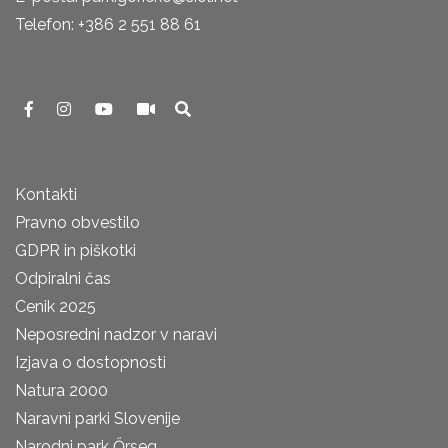
Telefon: +386 2 551 88 61
Kontakti
Pravno obvestilo
GDPR in piškotki
Odpiralni čas
Cenik 2025
Neposredni nadzor v naravi
Izjava o dostopnosti
Natura 2000
Naravni parki Slovenije
Narodni park Őrseg