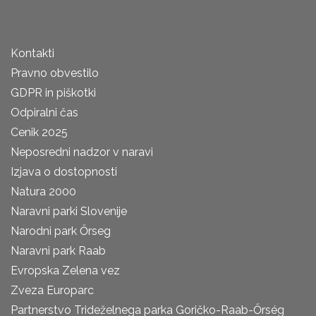
Kontakti
Pravno obvestilo
GDPR in piškotki
Odpiralni čas
Cenik 2025
Neposredni nadzor v naravi
Izjava o dostopnosti
Natura 2000
Naravni parki Slovenije
Narodni park Őrseg
Naravni park Raab
Evropska Zelena vez
Zveza Europarc
Partnerstvo Trideželnega parka Goričko-Raab-Őrség