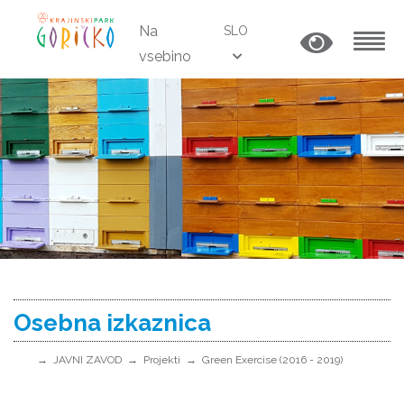
Na
SLO
vsebino
MENU
Osebna izkaznica
JAVNI ZAVOD
Projekti
Green Exercise (2016 - 2019)