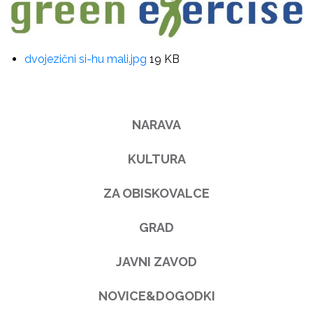
dvojezični si-hu mali.jpg
19 KB
NARAVA
KULTURA
ZA OBISKOVALCE
GRAD
JAVNI ZAVOD
NOVICE&DOGODKI