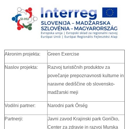
Akronim projekta:
Green Exercise
Naslov projekta:
Razvoj turističnih produktov za
povečanje prepoznavnosti kulturne in
naravne dediščine ob slovensko-
madžarski meji
Vodilni partner:
Narodni park Őrség
Partnerji:
Javni zavod Krajinski park Goričko,
Center za zdravje in razvoj Murska