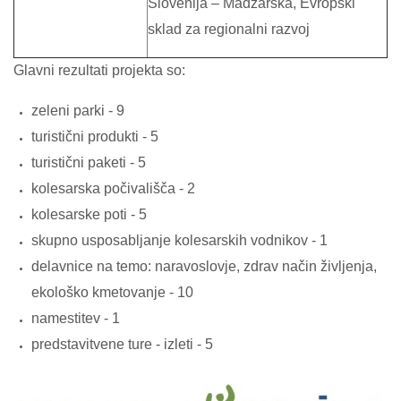
Slovenija – Madžarska, Evropski
sklad za regionalni razvoj
Glavni rezultati projekta so:
zeleni parki - 9
turistični produkti - 5
turistični paketi - 5
kolesarska počivališča - 2
kolesarske poti - 5
skupno usposabljanje kolesarskih vodnikov - 1
delavnice na temo: naravoslovje, zdrav način življenja,
ekološko kmetovanje - 10
namestitev - 1
predstavitvene ture - izleti - 5