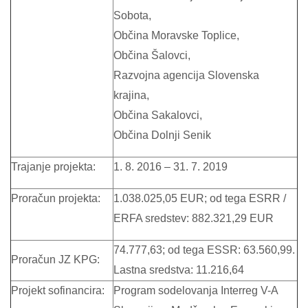
Sobota,
Občina Moravske Toplice,
Občina Šalovci,
Razvojna agencija Slovenska
krajina,
Občina Sakalovci,
Občina Dolnji Senik
Trajanje projekta:
1. 8. 2016 – 31. 7. 2019
Proračun projekta:
1.038.025,05 EUR; od tega ESRR /
ERFA sredstev: 882.321,29 EUR
74.777,63; od tega ESSR: 63.560,99.
Proračun JZ KPG:
Lastna sredstva: 11.216,64
Projekt sofinancira:
Program sodelovanja Interreg V-A