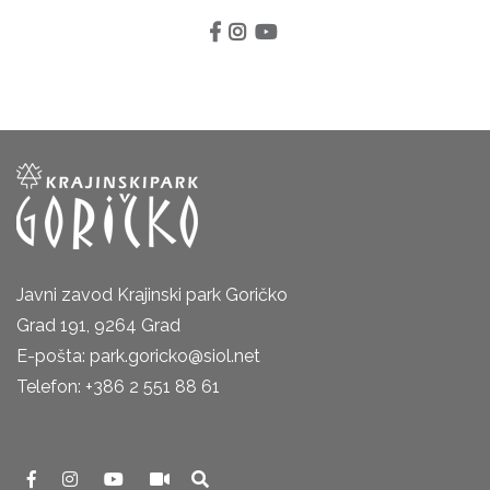
Javni zavod Krajinski park Goričko
Grad 191, 9264 Grad
E-pošta: park.goricko@siol.net
Telefon: +386 2 551 88 61