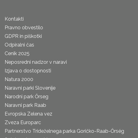
Kontakti
Pravno obvestilo
GDPR in piškotki
Odpiralni čas
Cenik 2025
Neposredni nadzor v naravi
Izjava o dostopnosti
Natura 2000
Naravni parki Slovenije
Narodni park Őrseg
Naravni park Raab
Evropska Zelena vez
Zveza Europarc
Partnerstvo Trideželnega parka Goričko-Raab-Őrség