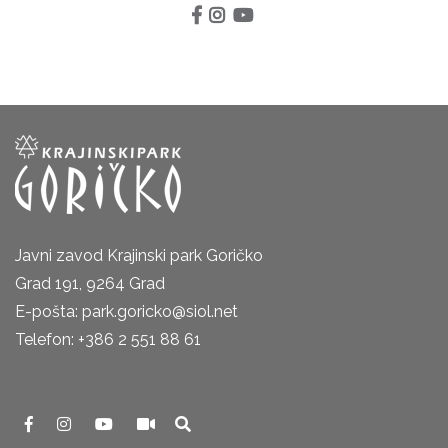
Javni zavod Krajinski park Goričko
Grad 191, 9264 Grad
E-pošta: park.goricko@siol.net
Telefon: +386 2 551 88 61