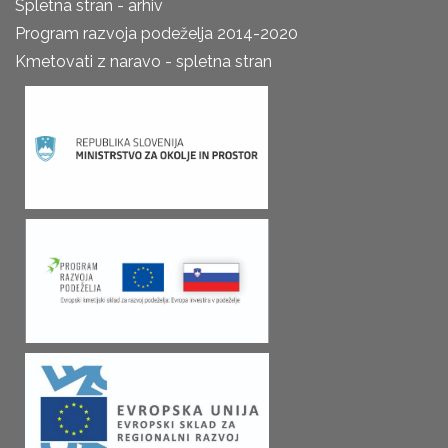
Spletna stran - arhiv
Program razvoja podeželja 2014-2020
Kmetovati z naravo - spletna stran