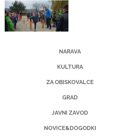
NARAVA
KULTURA
ZA OBISKOVALCE
GRAD
JAVNI ZAVOD
NOVICE&DOGODKI