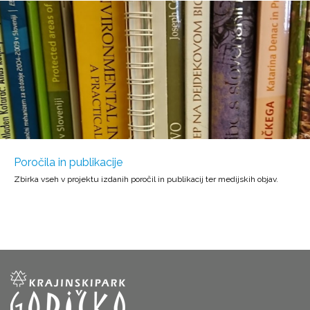
Poročila in publikacije
Zbirka vseh v projektu izdanih poročil in publikacij ter medijskih objav.