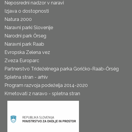
Neposredni nadzor v naravi
Izjava o dostopnosti
Natura 2000
Naravni parki Slovenije
Narodni park Őrseg
Naravni park Raab
Evropska Zelena vez
Zveza Europarc
Partnerstvo Trideželnega parka Goričko-Raab-Őrség
Spletna stran - arhiv
Program razvoja podeželja 2014-2020
Kmetovati z naravo - spletna stran