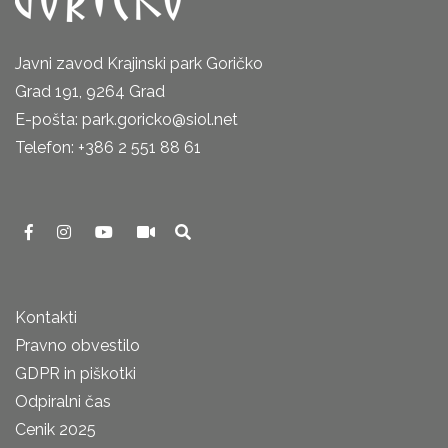
Javni zavod Krajinski park Goričko
Grad 191, 9264 Grad
E-pošta: park.goricko@siol.net
Telefon: +386 2 551 88 61
Kontakti
Pravno obvestilo
GDPR in piškotki
Odpiralni čas
Cenik 2025