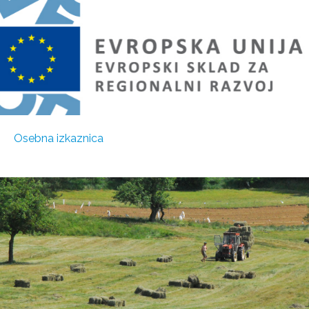
Osebna izkaznica