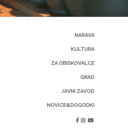
NARAVA
KULTURA
ZA OBISKOVALCE
GRAD
JAVNI ZAVOD
NOVICE&DOGODKI