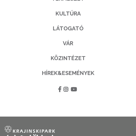
KULTÚRA
LÁTOGATÓ
VÁR
KÖZINTÉZET
HÍREK&ESEMÉNYEK