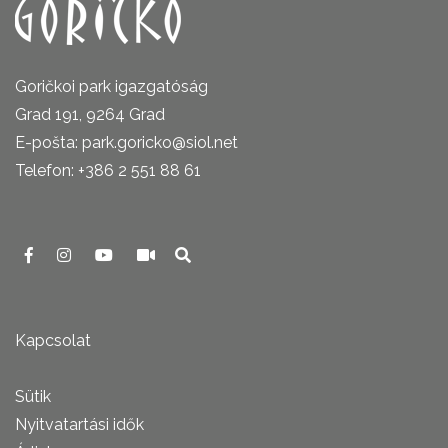
Goričkoi park igazgatóság
Grad 191, 9264 Grad
E-pošta: park.goricko@siol.net
Telefon: +386 2 551 88 61
Kapcsolat
Sütik
Nyitvatartási idők