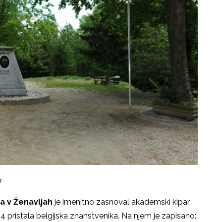
r
a v Ženavljah
je imenitno zasnoval akademski kipar
34 pristala belgijska znanstvenika. Na njem je zapisano: