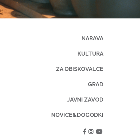
NARAVA
KULTURA
ZA OBISKOVALCE
GRAD
JAVNI ZAVOD
NOVICE&DOGODKI