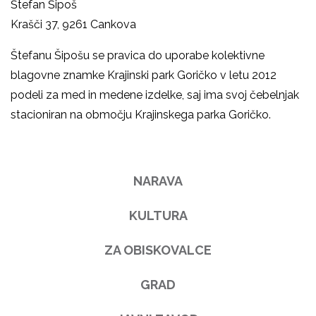
Štefan Šipoš
Krašči 37, 9261 Cankova
Štefanu Šipošu se pravica do uporabe kolektivne
blagovne znamke Krajinski park Goričko v letu 2012
podeli za med in medene izdelke, saj ima svoj čebelnjak
stacioniran na območju Krajinskega parka Goričko.
NARAVA
KULTURA
ZA OBISKOVALCE
GRAD