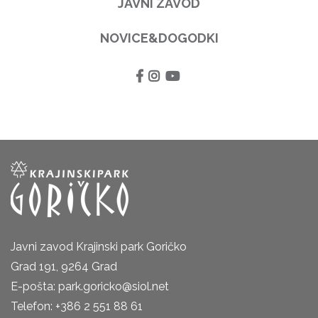
JAVNI ZAVOD
NOVICE&DOGODKI
Javni zavod Krajinski park Goričko
Grad 191, 9264 Grad
E-pošta: park.goricko@siol.net
Telefon: +386 2 551 88 61