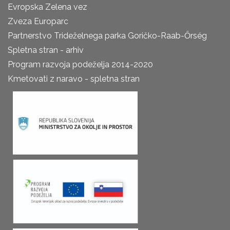
Evropska Zelena vez
Zveza Europarc
Partnerstvo Trideželnega parka Goričko-Raab-Őrség
Spletna stran - arhiv
Program razvoja podeželja 2014-2020
Kmetovati z naravo - spletna stran