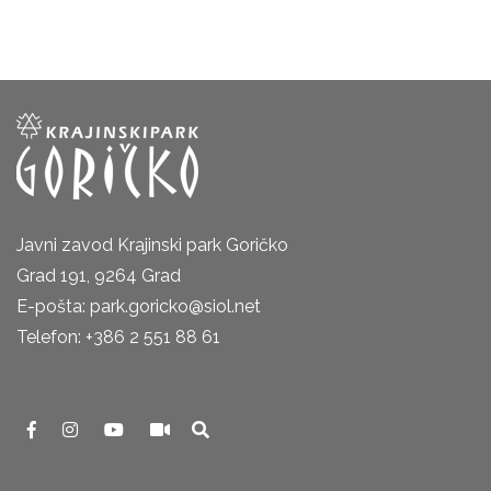
Javni zavod Krajinski park Goričko
Grad 191, 9264 Grad
E-pošta: park.goricko@siol.net
Telefon: +386 2 551 88 61