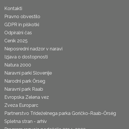
Kontakti
Pravno obvestilo
GDPR in piškotki
Odpiralni čas
Cenik 2025
Neposredni nadzor v naravi
Izjava o dostopnosti
Natura 2000
Naravni parki Slovenije
Narodni park Őrseg
Naravni park Raab
Evropska Zelena vez
Zveza Europarc
Partnerstvo Trideželnega parka Goričko-Raab-Őrség
Spletna stran - arhiv