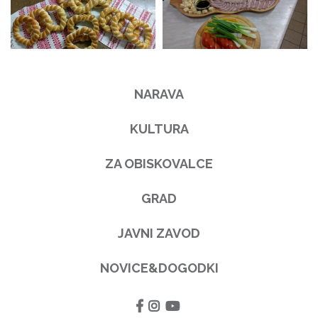
NARAVA
KULTURA
ZA OBISKOVALCE
GRAD
JAVNI ZAVOD
NOVICE&DOGODKI