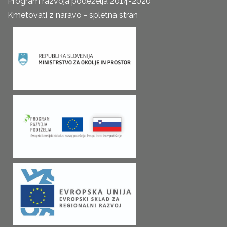
Program razvoja podeželja 2014-2020
Kmetovati z naravo - spletna stran