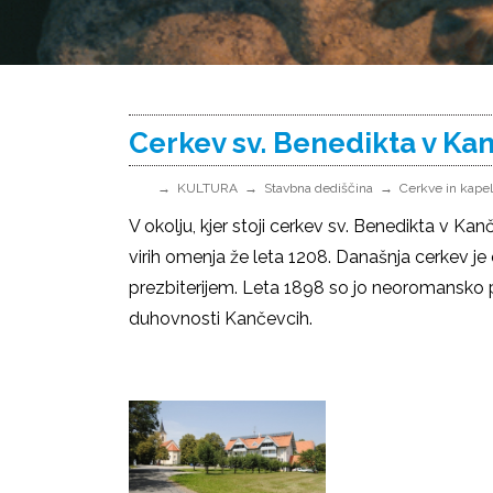
Cerkev sv. Benedikta v Ka
KULTURA
Stavbna dediščina
Cerkve in kape
V okolju, kjer stoji cerkev sv. Benedikta v Kan
virih omenja že leta 1208. Današnja cerkev je
prezbiterijem. Leta 1898 so jo neoromansko pr
duhovnosti Kančevcih.