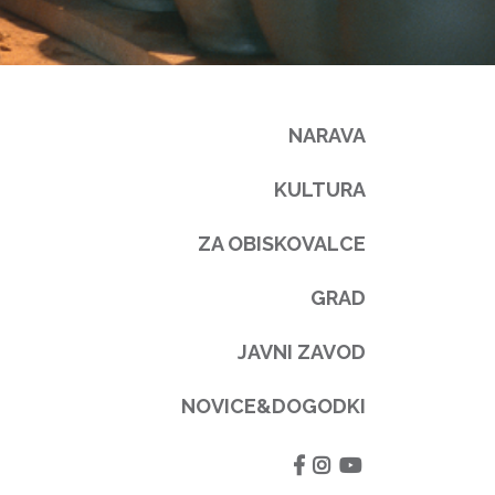
NARAVA
KULTURA
ZA OBISKOVALCE
GRAD
JAVNI ZAVOD
NOVICE&DOGODKI