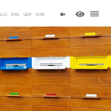
SLO
ENG
GER
HUN
MENU