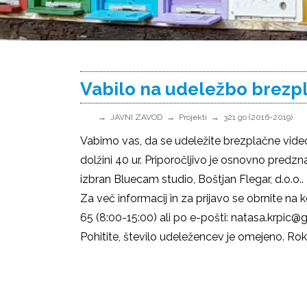
Vabilo na udeležbo brezp
JAVNI ZAVOD
Projekti
321 go (2016-2019)
Vabimo vas, da se udeležite brezplačne video 
dolžini 40 ur. Priporočljivo je osnovno predzna
izbran Bluecam studio, Boštjan Flegar, d.o.o..
Za več informacij in za prijavo se obrnite na
65 (8:00-15:00) ali po e-pošti: natasa.krpic@g
Pohitite, število udeležencev je omejeno. Rok z