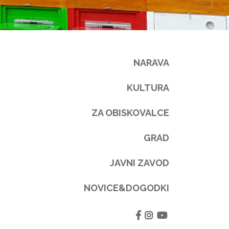
NARAVA
KULTURA
ZA OBISKOVALCE
GRAD
JAVNI ZAVOD
NOVICE&DOGODKI