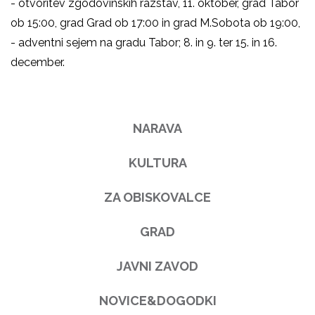
- otvoritev zgodovinskih razstav, 11. oktober, grad Tabor
ob 15:00, grad Grad ob 17:00 in grad M.Sobota ob 19:00,
- adventni sejem na gradu Tabor; 8. in 9. ter 15. in 16.
december.
NARAVA
KULTURA
ZA OBISKOVALCE
GRAD
JAVNI ZAVOD
NOVICE&DOGODKI