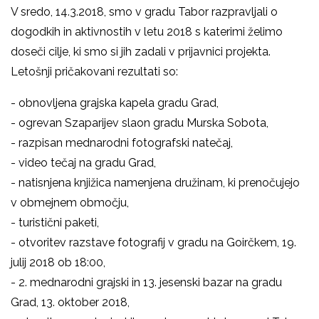
V sredo, 14.3.2018, smo v gradu Tabor razpravljali o
dogodkih in aktivnostih v letu 2018 s katerimi želimo
doseči cilje, ki smo si jih zadali v prijavnici projekta.
Letošnji pričakovani rezultati so:
- obnovljena grajska kapela gradu Grad,
- ogrevan Szaparijev slaon gradu Murska Sobota,
- razpisan mednarodni fotografski natečaj,
- video tečaj na gradu Grad,
- natisnjena knjižica namenjena družinam, ki prenočujejo
v obmejnem območju,
- turistični paketi,
- otvoritev razstave fotografij v gradu na Goirčkem, 19.
julij 2018 ob 18:00,
- 2. mednarodni grajski in 13. jesenski bazar na gradu
Grad, 13. oktober 2018,