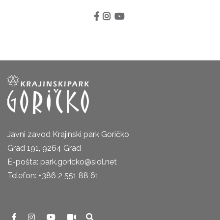
Javni zavod Krajinski park Goričko
Grad 191, 9264 Grad
E-pošta: park.goricko@siol.net
Telefon: +386 2 551 88 61