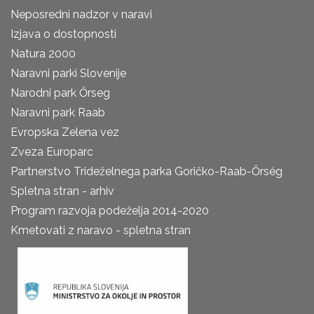
Neposredni nadzor v naravi
Izjava o dostopnosti
Natura 2000
Naravni parki Slovenije
Narodni park Őrseg
Naravni park Raab
Evropska Zelena vez
Zveza Europarc
Partnerstvo Trideželnega parka Goričko-Raab-Őrség
Spletna stran - arhiv
Program razvoja podeželja 2014-2020
Kmetovati z naravo - spletna stran