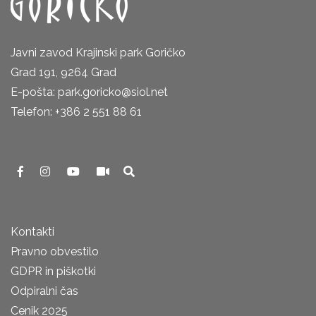
Javni zavod Krajinski park Goričko
Grad 191, 9264 Grad
E-pošta: park.goricko@siol.net
Telefon: +386 2 551 88 61
Kontakti
Pravno obvestilo
GDPR in piškotki
Odpiralni čas
Cenik 2025