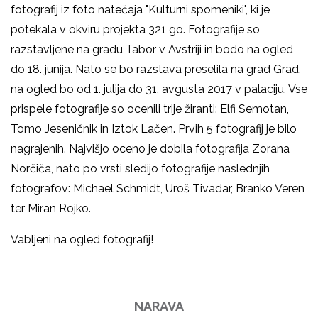
fotografij iz foto natečaja "Kulturni spomeniki", ki je
potekala v okviru projekta 321 go. Fotografije so
razstavljene na gradu Tabor v Avstriji in bodo na ogled
do 18. junija. Nato se bo razstava preselila na grad Grad,
na ogled bo od 1. julija do 31. avgusta 2017 v palaciju. Vse
prispele fotografije so ocenili trije žiranti: Elfi Semotan,
Tomo Jeseničnik in Iztok Lačen. Prvih 5 fotografij je bilo
nagrajenih. Najvišjo oceno je dobila fotografija Zorana
Norčiča, nato po vrsti sledijo fotografije naslednjih
fotografov: Michael Schmidt, Uroš Tivadar, Branko Veren
ter Miran Rojko.
Vabljeni na ogled fotografij!
NARAVA