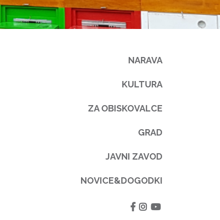
NARAVA
KULTURA
ZA OBISKOVALCE
GRAD
JAVNI ZAVOD
NOVICE&DOGODKI