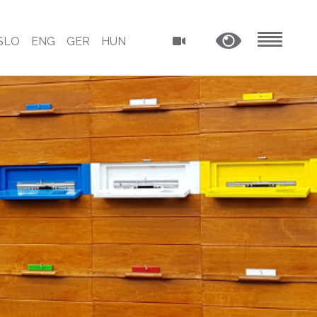
SLO
ENG
GER
HUN
MENU