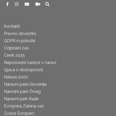
Kontakti
Pravno obvestilo
GDPR in piškotki
Odpiralni čas
Cenik 2025
Neposredni nadzor v naravi
Izjava o dostopnosti
Natura 2000
Naravni parki Slovenije
Narodni park Őrseg
Naravni park Raab
Evropska Zelena vez
Zveza Europarc