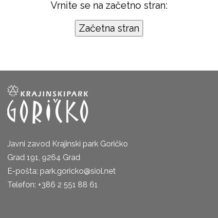
Vrnite se na začetno stran:
Javni zavod Krajinski park Goričko
Grad 191, 9264 Grad
E-pošta: park.goricko@siol.net
Telefon: +386 2 551 88 61