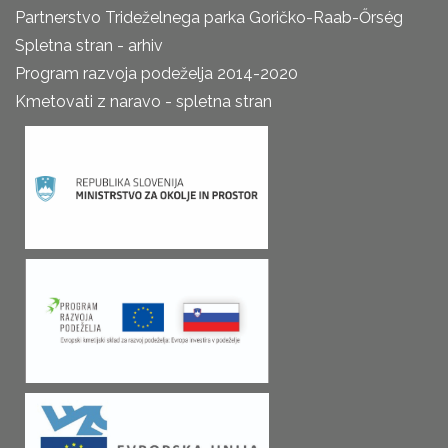
Partnerstvo Trideželnega parka Goričko-Raab-Őrség
Spletna stran - arhiv
Program razvoja podeželja 2014-2020
Kmetovati z naravo - spletna stran