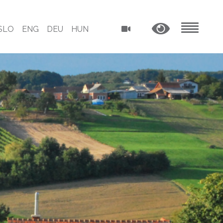
SLO
ENG
DEU
HUN
MENU