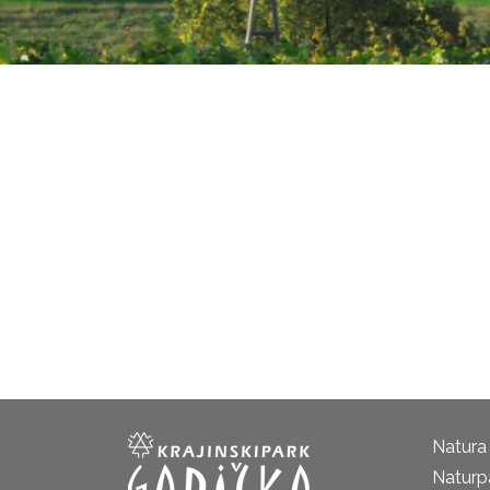
Natura
Naturp