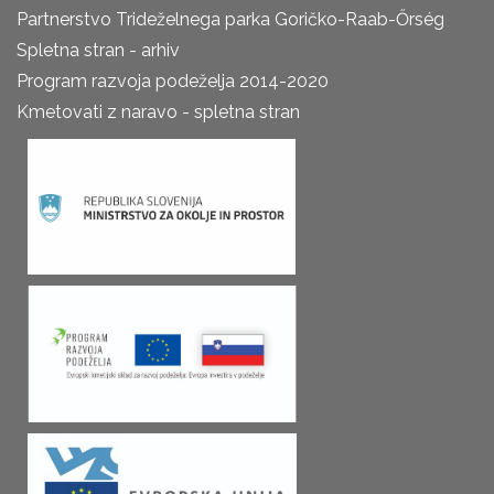
Partnerstvo Trideželnega parka Goričko-Raab-Őrség
Spletna stran - arhiv
Program razvoja podeželja 2014-2020
Kmetovati z naravo - spletna stran