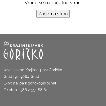
Vrnite se na začetno stran:
Javni zavod Krajinski park Goričko
Grad 191, 9264 Grad
E-pošta: park.goricko@siol.net
Telefon: +386 2 551 88 61