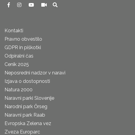
Kontakti
Pravno obvestilo
GDPR in piškotki
Odpiralni čas
Cenik 2025
Neposredni nadzor v naravi
Izjava o dostopnosti
Natura 2000
Naravni parki Slovenije
Narodni park Őrseg
Naravni park Raab
Evropska Zelena vez
Zveza Europarc