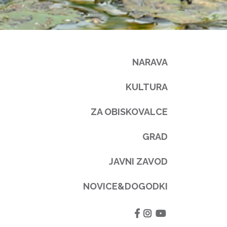
NARAVA
KULTURA
ZA OBISKOVALCE
GRAD
JAVNI ZAVOD
NOVICE&DOGODKI