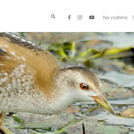
Na vsebino