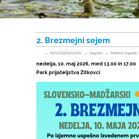
2. Brezmejni sejem
NOVICE&DOGODKI
Dogodki
Pretekli dogodki
nedelja, 10. maj 2026, med 13.00 in 17.00
Park prijateljstva Žitkovci