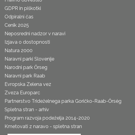
GDPR in piškotki
Odpiralni čas
Cenik 2025
Neposredni nadzor v naravi
Izjava o dostopnosti
Natura 2000
Naravni parki Slovenije
Narodni park Őrseg
Naravni park Raab
Evropska Zelena vez
Zveza Europarc
Partnerstvo Trideželnega parka Goričko-Raab-Őrség
Spletna stran - arhiv
Program razvoja podeželja 2014-2020
Kmetovati z naravo - spletna stran