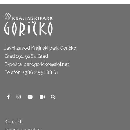
Javni zavod Krajinski park Goričko
Grad 191, 9264 Grad
E-pošta: park.goricko@siol.net
Telefon: +386 2 551 88 61
Kontakti
Pravno obvestilo