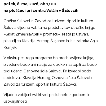
petek, 8. maj 2026, ob 17.00
na ploščadi pri centru Volčin v Šalovcih
Občina Šalovci in Zavod za turizem, šport in kulturo
Šalovci vljudno vabita na predstavitev otroške knjige
»Škrat Zmešnjavček v prometu«, ki sta jo ustvarili
pisateljica Klavdija Hercog Škrjanec in ilustratorka Anja
Kurnjek.
V okviru pestrega programa bo predstavljena knjiga,
izvedene bodo animacije za otroke, nastopili pa bodo
tudi učenci Osnovne šole Šalovci. Pri izvedbi bodo
sodelovali Klavdija Hercog, Osnovna šola Šalovci in
Zavod za turizem, šport in kulturo Šalovci.
Vljudno vabljeni vsi, ki radi prisluhnete zgodbam in
ustvarjalnosti.