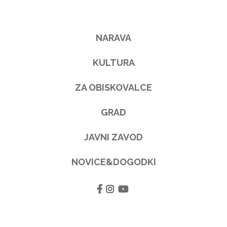
NARAVA
KULTURA
ZA OBISKOVALCE
GRAD
JAVNI ZAVOD
NOVICE&DOGODKI