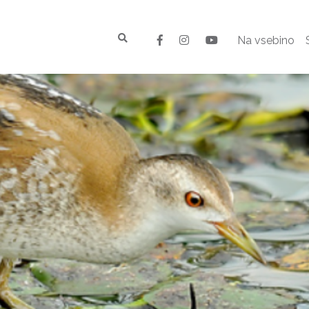
Na vsebino