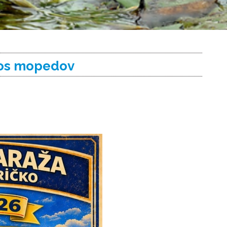
omos mopedov