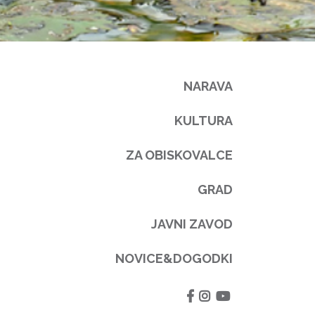
NARAVA
KULTURA
ZA OBISKOVALCE
GRAD
JAVNI ZAVOD
NOVICE&DOGODKI