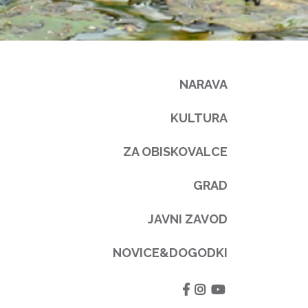
NARAVA
KULTURA
ZA OBISKOVALCE
GRAD
JAVNI ZAVOD
NOVICE&DOGODKI