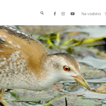
Na vsebino