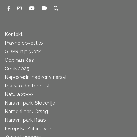
Kontakti
Pravno obvestilo
GDPR in piškotki
Odpiralni čas
Cenik 2025
Neposredni nadzor v naravi
Izjava o dostopnosti
Natura 2000
Naravni parki Slovenije
Narodni park Őrseg
Naravni park Raab
Evropska Zelena vez