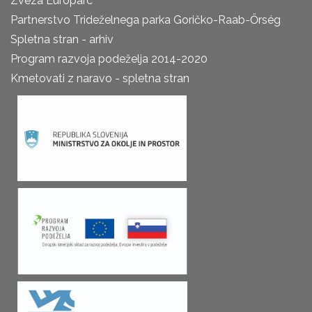
Zveza Europarc
Partnerstvo Trideželnega parka Goričko-Raab-Őrség
Spletna stran - arhiv
Program razvoja podeželja 2014-2020
Kmetovati z naravo - spletna stran