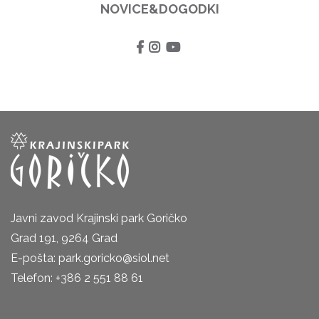
NOVICE&DOGODKI
Javni zavod Krajinski park Goričko
Grad 191, 9264 Grad
E-pošta: park.goricko@siol.net
Telefon: +386 2 551 88 61