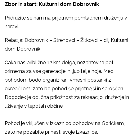
Zbor in start: Kulturni dom Dobrovnik
Pridružite se nam na prijetnem pomladnem druženju v
naravi.
Relacija: Dobrovnik – Strehovci – Žitkovci – cilj Kulturni
dom Dobrovnik
Čaka nas približno 12 km dolga, nezahtevna pot,
primerna za vse generacije in ljubitelje hoje. Med
pohodom bodo organizirani vmesni postanki z
okrepčilom, zato bo pohod še prijetnejši in sproščen.
Dogodek je odlična priložnost za rekreacijo, druženje in
uživanje v lepotah občine.
Pohod je vključen v izkaznico pohodov na Goričkem,
zato ne pozabite prinesti svoje izkaznice.