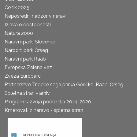
Cenik 2025
Neposredni nadzor v naravi
Izjava o dostopnosti
Natura 2000
Naravni parki Slovenije
Narodni park Őrseg
Naravni park Raab
Evropska Zelena vez
Zveza Europarc
Partnerstvo Trideželnega parka Goričko-Raab-Őrség
Spletna stran - arhiv
Program razvoja podeželja 2014-2020
Kmetovati z naravo - spletna stran