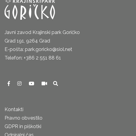
Javni zavod Krajinski park Goričko
Grad 191, 9264 Grad
E-pošta: park.goricko@siol.net
Telefon: +386 2 551 88 61
Kontakti
Pravno obvestilo
GDPR in piškotki
Odpiralni čas