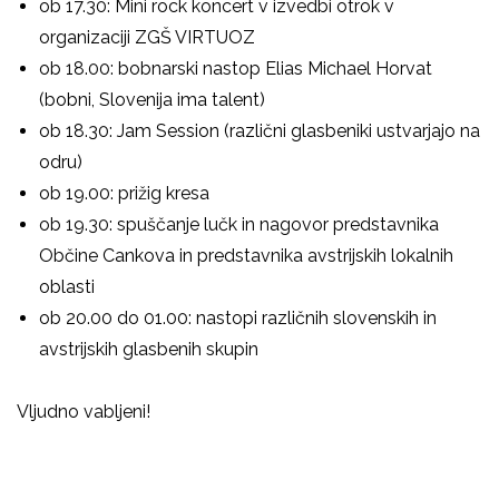
ob 17.30: Mini rock koncert v izvedbi otrok v
organizaciji ZGŠ VIRTUOZ
ob 18.00: bobnarski nastop Elias Michael Horvat
(bobni, Slovenija ima talent)
ob 18.30: Jam Session (različni glasbeniki ustvarjajo na
odru)
ob 19.00: prižig kresa
ob 19.30: spuščanje lučk in nagovor predstavnika
Občine Cankova in predstavnika avstrijskih lokalnih
oblasti
ob 20.00 do 01.00: nastopi različnih slovenskih in
avstrijskih glasbenih skupin
Vljudno vabljeni!