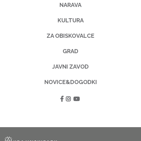
NARAVA
KULTURA
ZA OBISKOVALCE
GRAD
JAVNI ZAVOD
NOVICE&DOGODKI