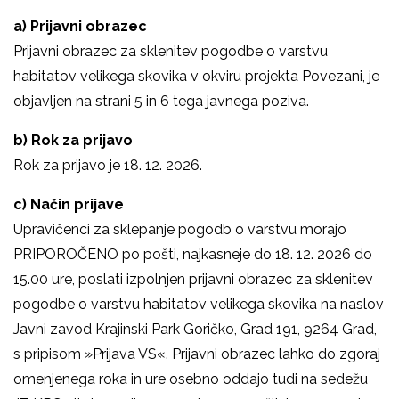
a)
Prijavni obrazec
Prijavni obrazec za sklenitev pogodbe o varstvu
habitatov velikega skovika v okviru projekta Povezani, je
objavljen na strani 5 in 6 tega javnega poziva.
b)
Rok za prijavo
Rok za prijavo je 18. 12. 2026.
c)
Način prijave
Upravičenci za sklepanje pogodb o varstvu morajo
PRIPOROČENO po pošti, najkasneje do 18. 12. 2026 do
15.00 ure, poslati izpolnjen prijavni obrazec za sklenitev
pogodbe o varstvu habitatov velikega skovika na naslov
Javni zavod Krajinski Park Goričko, Grad 191, 9264 Grad,
s pripisom »Prijava VS«. Prijavni obrazec lahko do zgoraj
omenjenega roka in ure osebno oddajo tudi na sedežu