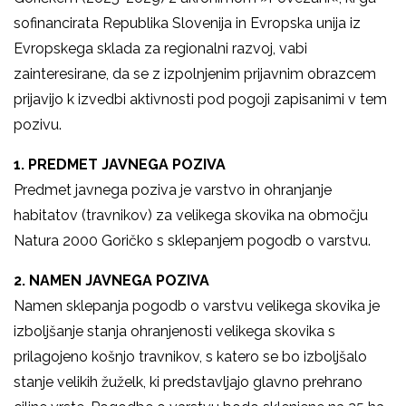
sofinancirata Republika Slovenija in Evropska unija iz
Evropskega sklada za regionalni razvoj, vabi
zainteresirane, da se z izpolnjenim prijavnim obrazcem
prijavijo k izvedbi aktivnosti pod pogoji zapisanimi v tem
pozivu.
1. PREDMET JAVNEGA POZIVA
Predmet javnega poziva je varstvo in ohranjanje
habitatov (travnikov) za velikega skovika na območju
Natura 2000 Goričko s sklepanjem pogodb o varstvu.
2. NAMEN JAVNEGA POZIVA
Namen sklepanja pogodb o varstvu velikega skovika je
izboljšanje stanja ohranjenosti velikega skovika s
prilagojeno košnjo travnikov, s katero se bo izboljšalo
stanje velikih žuželk, ki predstavljajo glavno prehrano