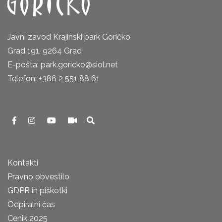
Javni zavod Krajinski park Goričko
Grad 191, 9264 Grad
E-pošta: park.goricko@siol.net
Telefon: +386 2 551 88 61
Kontakti
Pravno obvestilo
GDPR in piškotki
Odpiralni čas
Cenik 2025