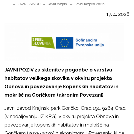
JAVNI ZAVOD
Javni razpisi
Javni razpisi 2026
17. 4. 2026
JAVNI POZIV za sklenitev pogodbe o varstvu
habitatov velikega skovika v okviru projekta
Obnova in povezovanje kopenskih habitatov in
mokrišč na Goričkem (akronim Povezani)
Javni zavod Krajinski park Goričko, Grad 191, 9264 Grad
(v nadaljevanju JZ KPG), v okviru projekta Obnova in
povezovanje kopenskih habitatov in mokrišč na
Goričkem (2025-2029) z akronimom »Povezani«, ki ga