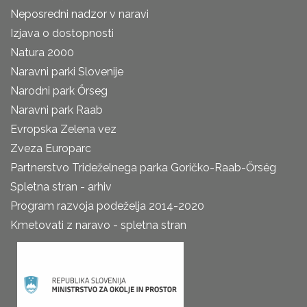
Neposredni nadzor v naravi
Izjava o dostopnosti
Natura 2000
Naravni parki Slovenije
Narodni park Őrseg
Naravni park Raab
Evropska Zelena vez
Zveza Europarc
Partnerstvo Trideželnega parka Goričko-Raab-Őrség
Spletna stran - arhiv
Program razvoja podeželja 2014-2020
Kmetovati z naravo - spletna stran