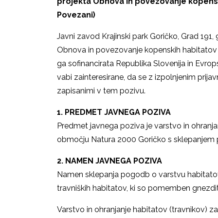
projekta Obnova in povezovanje kopensk
Povezani)
Javni zavod Krajinski park Goričko, Grad 191,
Obnova in povezovanje kopenskih habitatov 
ga sofinancirata Republika Slovenija in Evrop
vabi zainteresirane, da se z izpolnjenim prija
zapisanimi v tem pozivu.
1. PREDMET JAVNEGA POZIVA
Predmet javnega poziva je varstvo in ohranjan
območju Natura 2000 Goričko s sklepanjem 
2. NAMEN JAVNEGA POZIVA
Namen sklepanja pogodb o varstvu habitatov
travniških habitatov, ki so pomemben gnezditv
Varstvo in ohranjanje habitatov (travnikov) za