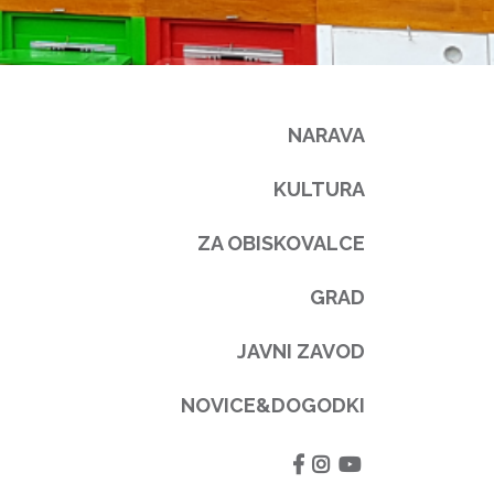
NARAVA
KULTURA
ZA OBISKOVALCE
GRAD
JAVNI ZAVOD
NOVICE&DOGODKI