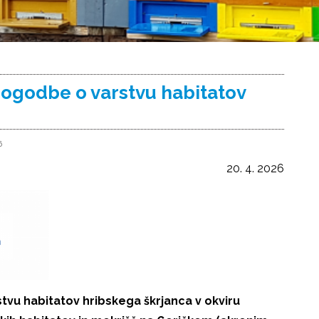
pogodbe o varstvu habitatov
6
20. 4. 2026
tvu habitatov hribskega škrjanca v okviru