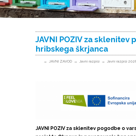
JAVNI POZIV za sklenitev 
hribskega škrjanca
JAVNI ZAVOD
Javni razpisi
Javni razpisi 202
JAVNI POZIV za sklenitev pogodbe o vars