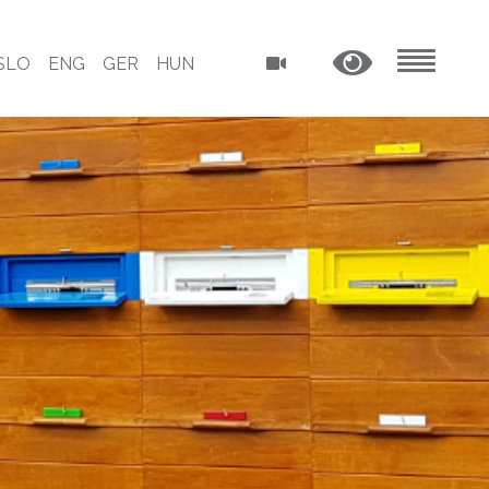
SLO
ENG
GER
HUN
MENU