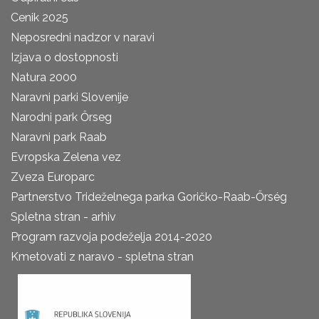
Cenik 2025
Neposredni nadzor v naravi
Izjava o dostopnosti
Natura 2000
Naravni parki Slovenije
Narodni park Őrseg
Naravni park Raab
Evropska Zelena vez
Zveza Europarc
Partnerstvo Trideželnega parka Goričko-Raab-Őrség
Spletna stran - arhiv
Program razvoja podeželja 2014-2020
Kmetovati z naravo - spletna stran