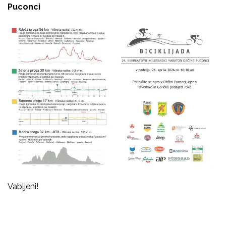
Puconci
Vabljeni!