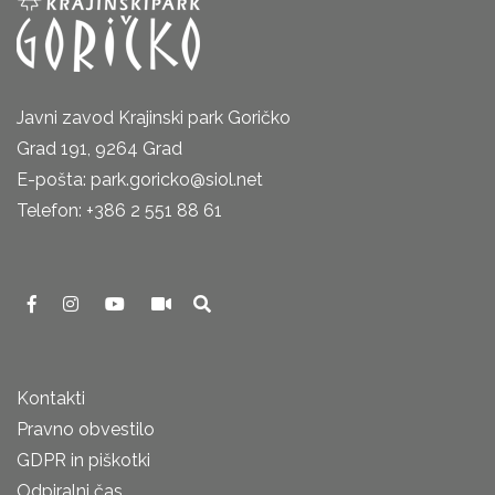
Javni zavod Krajinski park Goričko
Grad 191, 9264 Grad
E-pošta: park.goricko@siol.net
Telefon: +386 2 551 88 61
Kontakti
Pravno obvestilo
GDPR in piškotki
Odpiralni čas