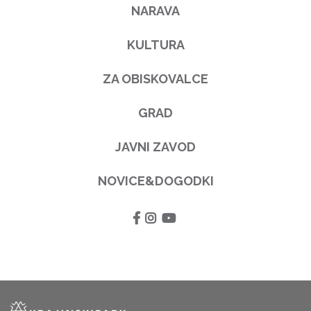
NARAVA
KULTURA
ZA OBISKOVALCE
GRAD
JAVNI ZAVOD
NOVICE&DOGODKI