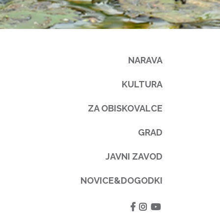
NARAVA
KULTURA
ZA OBISKOVALCE
GRAD
JAVNI ZAVOD
NOVICE&DOGODKI