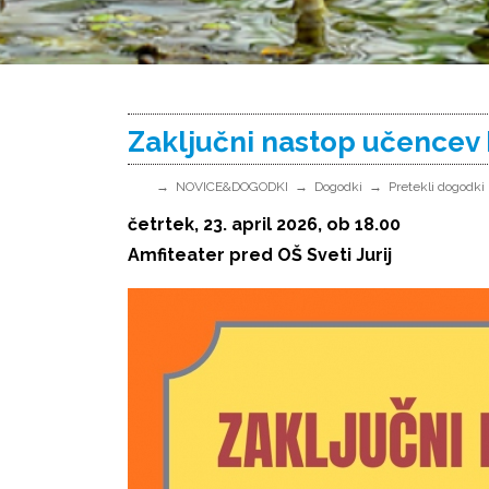
Zaključni nastop učencev P
NOVICE&DOGODKI
Dogodki
Pretekli dogodki
četrtek, 23. april 2026, ob 18.00
Amfiteater pred OŠ Sveti Jurij