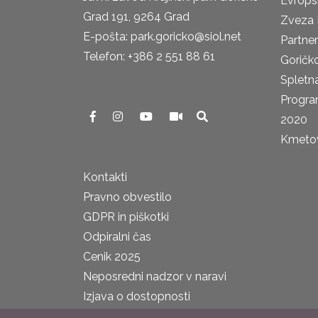
Evrops
Grad 191, 9264 Grad
Zveza 
E-pošta: park.goricko@siol.net
Partne
Telefon: +386 2 551 88 61
Goričk
Spletna
Progra
2020
Kmetova
Kontakti
Pravno obvestilo
GDPR in piškotki
Odpiralni čas
Cenik 2025
Neposredni nadzor v naravi
Izjava o dostopnosti