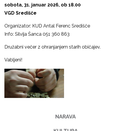
sobota, 31. januar 2026, ob 18.00
VGD Središče
Organizator: KUD Antal Ferenc Središče
Info: Silvija Šanca 051 360 863
Družabni večer z ohranjanjem starih običajev.
Vabljeni!
NARAVA
KULTURA