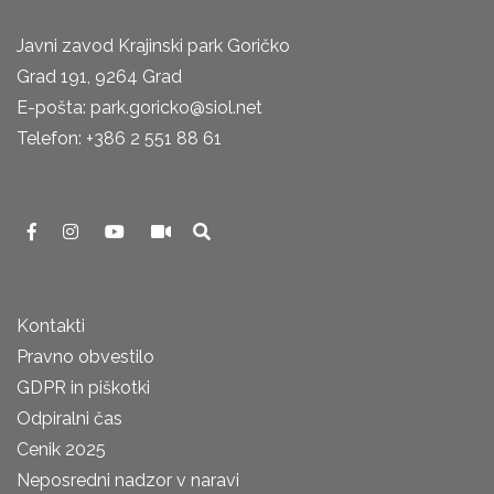
Javni zavod Krajinski park Goričko
Grad 191, 9264 Grad
E-pošta: park.goricko@siol.net
Telefon: +386 2 551 88 61
Kontakti
Pravno obvestilo
GDPR in piškotki
Odpiralni čas
Cenik 2025
Neposredni nadzor v naravi