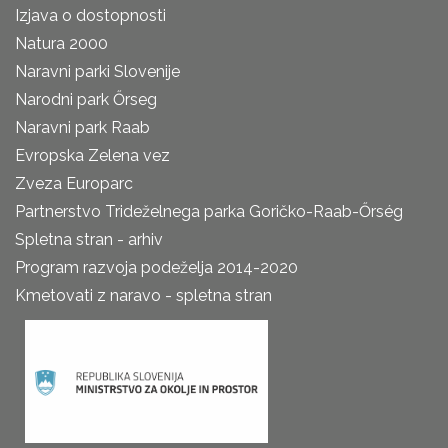
Izjava o dostopnosti
Natura 2000
Naravni parki Slovenije
Narodni park Őrseg
Naravni park Raab
Evropska Zelena vez
Zveza Europarc
Partnerstvo Trideželnega parka Goričko-Raab-Őrség
Spletna stran - arhiv
Program razvoja podeželja 2014-2020
Kmetovati z naravo - spletna stran