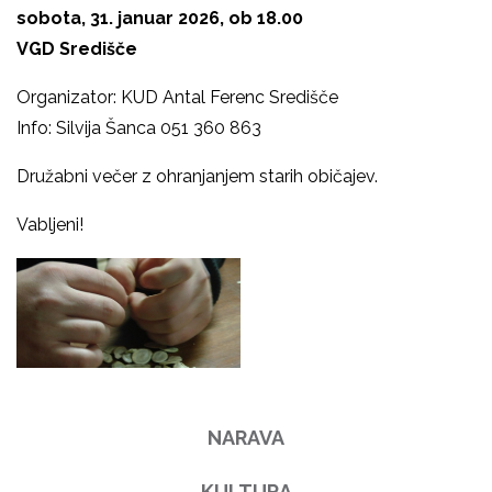
sobota, 31. januar 2026, ob 18.00
VGD Središče
Organizator: KUD Antal Ferenc Središče
Info: Silvija Šanca 051 360 863
Družabni večer z ohranjanjem starih običajev.
Vabljeni!
NARAVA
KULTURA