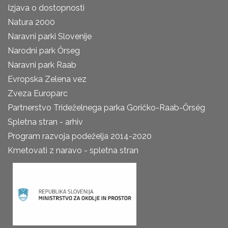
Izjava o dostopnosti
Natura 2000
Naravni parki Slovenije
Narodni park Őrseg
Naravni park Raab
Evropska Zelena vez
Zveza Europarc
Partnerstvo Trideželnega parka Goričko-Raab-Őrség
Spletna stran - arhiv
Program razvoja podeželja 2014-2020
Kmetovati z naravo - spletna stran