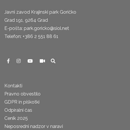
Javni zavod Krajinski park Goričko
Grad 191, 9264 Grad
E-pošta: park.goricko@siol.net
Telefon: +386 2 551 88 61
Kontakti
Pravno obvestilo
GDPR in piškotki
Odpiralni čas
Cenik 2025
Neposredni nadzor v naravi