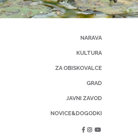
NARAVA
KULTURA
ZA OBISKOVALCE
GRAD
JAVNI ZAVOD
NOVICE&DOGODKI