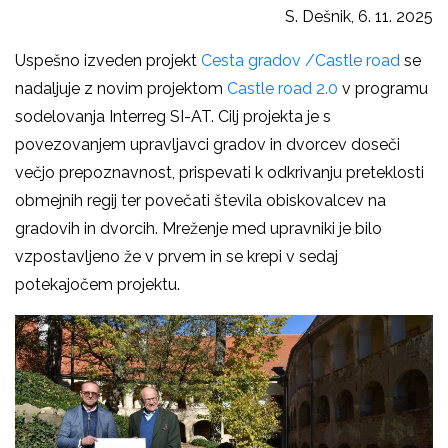
S. Dešnik, 6. 11. 2025
Uspešno izveden projekt
Cesta gradov /Castle road
se
nadaljuje z novim projektom
Castle road 2.0
v programu
sodelovanja Interreg SI-AT. Cilj projekta je s
povezovanjem upravljavci gradov in dvorcev doseči
večjo prepoznavnost, prispevati k odkrivanju preteklosti
obmejnih regij ter povečati števila obiskovalcev na
gradovih in dvorcih. Mreženje med upravniki je bilo
vzpostavljeno že v prvem in se krepi v sedaj
potekajočem projektu.