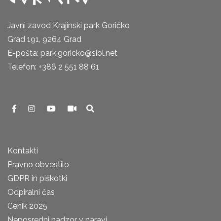
Javni zavod Krajinski park Goričko
Grad 191, 9264 Grad
E-pošta: park.goricko@siol.net
Telefon: +386 2 551 88 61
Kontakti
Pravno obvestilo
GDPR in piškotki
Odpiralni čas
Cenik 2025
Neposredni nadzor v naravi