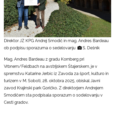
Direktor JZ KPG Andrej Smodič in mag. Andres Bardeau
ob podpisu sporazuma o sedelovanju
S. Dešnik
Mag. Andres Bardeau z gradu Kornberg pri
Vrbnem/Feldbach na avstrijskem Štajerskem, je v
spremstvu Katarine Jerbic iz Zavoda za šport, kulturo in
turizem v M. Soboti, 28. oktobra 2025, obiskal Javni
zavod Krajinski park Goričko. Z direktorjem Andrejem
Smodičem sta podpisala sporazum o sodelovanju v
Cesti gradov.