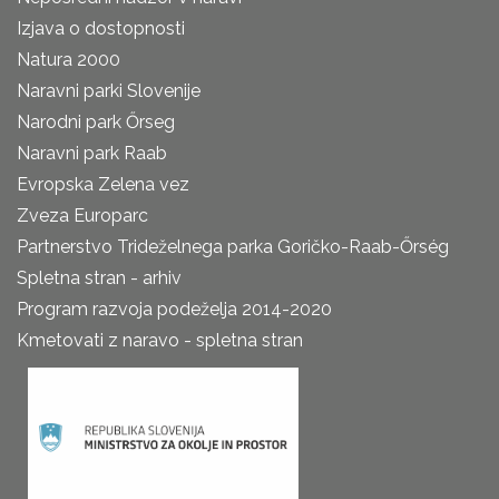
Izjava o dostopnosti
Natura 2000
Naravni parki Slovenije
Narodni park Őrseg
Naravni park Raab
Evropska Zelena vez
Zveza Europarc
Partnerstvo Trideželnega parka Goričko-Raab-Őrség
Spletna stran - arhiv
Program razvoja podeželja 2014-2020
Kmetovati z naravo - spletna stran