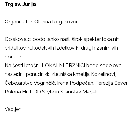
Trg sv. Jurija
Organizator: Občina Rogašovci
Obiskovalci bodo lahko našli širok spekter lokalnih
pridelkov, rokodelskih izdelkov in drugih zanimivih
ponudb.
Na šesti letošnji LOKALNI TRŽNICI bodo sodelovali
naslednji ponudniki: Izletniška kmetija Kozelinovi,
Čebelarstvo Vogrinčič, Irena Podpečan, Terezija Sever,
Polona Hüll, DD Style in Stanislav Maček.
Vabljeni!