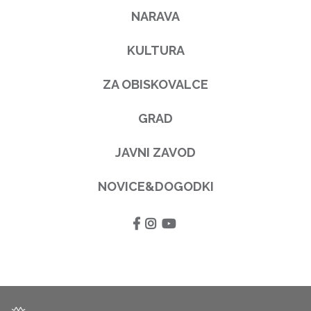
NARAVA
KULTURA
ZA OBISKOVALCE
GRAD
JAVNI ZAVOD
NOVICE&DOGODKI