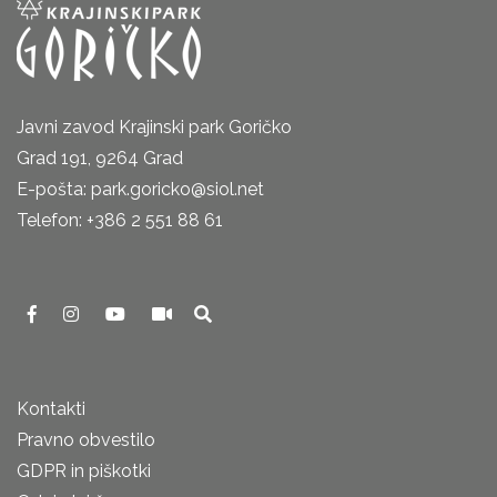
Javni zavod Krajinski park Goričko
Grad 191, 9264 Grad
E-pošta: park.goricko@siol.net
Telefon: +386 2 551 88 61
Kontakti
Pravno obvestilo
GDPR in piškotki