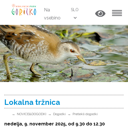
Na
SLO
vsebino
MENU
Lokalna tržnica
NOVICE&DOGODKI
Dogodki
Pretekli dogodki
nedelja, 9. november 2025, od 9.30 do 12.30