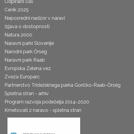
Odpiralni čas
Cenik 2025
Neposredni nadzor v naravi
Izjava o dostopnosti
Natura 2000
Naravni parki Slovenije
Narodni park Őrseg
Naravni park Raab
Evropska Zelena vez
Zveza Europarc
Partnerstvo Trideželnega parka Goričko-Raab-Őrség
Spletna stran - arhiv
Program razvoja podeželja 2014-2020
Kmetovati z naravo - spletna stran