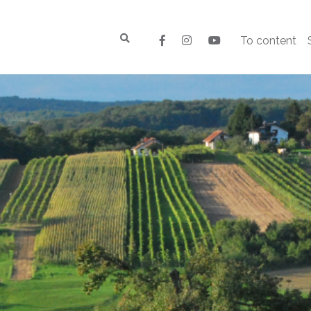
To content