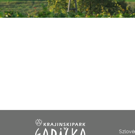
Szlovén