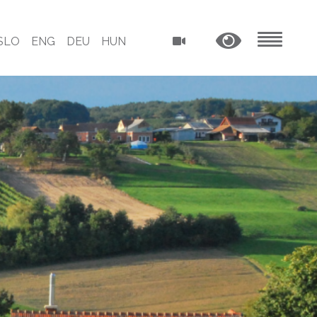
SLO
ENG
DEU
HUN
MENU