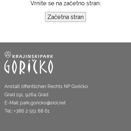
Vrnite se na začetno stran:
Anstalt öffentlichen Rechts NP Goričko
Grad 191, 9264 Grad
E-Mail: park.goricko@siol.net
Tel.: +386 2 551 88 61