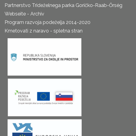
Partnerstvo Trideželnega parka Goričko-Raab-Őrség
Webseite - Archiv
Program razvoja podeželja 2014-2020
Kmetovati z naravo - spletna stran