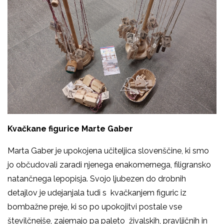
Kvačkane figurice Marte Gaber
Marta Gaber je upokojena učiteljica slovenščine, ki smo
jo občudovali zaradi njenega enakomernega, filigransko
natančnega lepopisja. Svojo ljubezen do drobnih
detajlov je udejanjala tudi s kvačkanjem figuric iz
bombažne preje, ki so po upokojitvi postale vse
številčnejše, zajemajo pa paleto živalskih, pravljičnih in