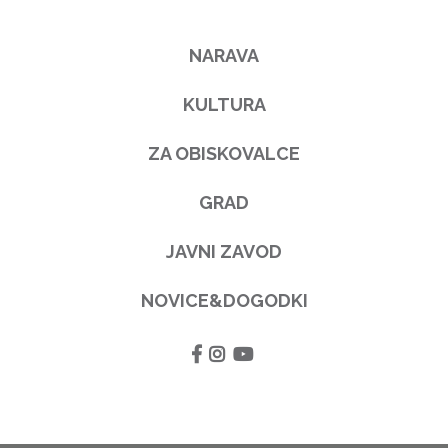
NARAVA
KULTURA
ZA OBISKOVALCE
GRAD
JAVNI ZAVOD
NOVICE&DOGODKI