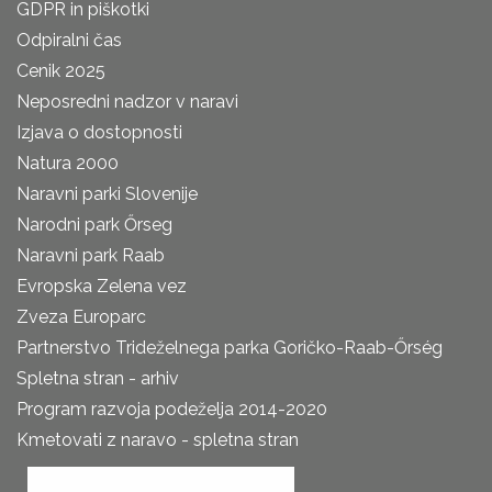
GDPR in piškotki
Odpiralni čas
Cenik 2025
Neposredni nadzor v naravi
Izjava o dostopnosti
Natura 2000
Naravni parki Slovenije
Narodni park Őrseg
Naravni park Raab
Evropska Zelena vez
Zveza Europarc
Partnerstvo Trideželnega parka Goričko-Raab-Őrség
Spletna stran - arhiv
Program razvoja podeželja 2014-2020
Kmetovati z naravo - spletna stran