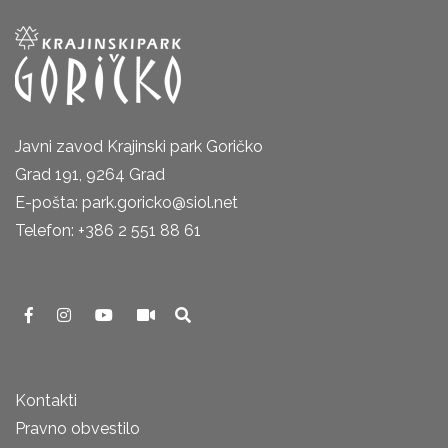
Javni zavod Krajinski park Goričko
Grad 191, 9264 Grad
E-pošta: park.goricko@siol.net
Telefon: +386 2 551 88 61
Kontakti
Pravno obvestilo