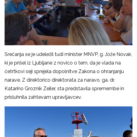
Srečanja se je udeležil tudi minister MNVP, g. Jože Novak,
ki je prišel iz Ljubljane z novico o tem, da je vlada na
četrtkovi seji sprejela dopolnitve Zakona o ohranjanju
narave. Z direktorico direktorata za naravo, ga. dr.
Katarino Groznik Zeiler, sta predstavila spremembe in
prisluhnila zahtevam upravljavcev.