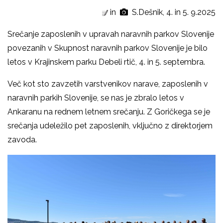
in
S.Dešnik, 4. in 5. 9.2025
Srečanje zaposlenih v upravah naravnih parkov Slovenije
povezanih v Skupnost naravnih parkov Slovenije je bilo
letos v Krajinskem parku Debeli rtič, 4. in 5. septembra.
Več kot sto zavzetih varstvenikov narave, zaposlenih v
naravnih parkih Slovenije, se nas je zbralo letos v
Ankaranu na rednem letnem srečanju. Z Goričkega se je
srečanja udeležilo pet zaposlenih, vključno z direktorjem
zavoda.