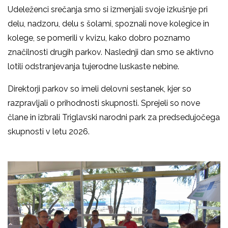
Udeleženci srečanja smo si izmenjali svoje izkušnje pri
delu, nadzoru, delu s šolami, spoznali nove kolegice in
kolege, se pomerili v kvizu, kako dobro poznamo
značilnosti drugih parkov. Naslednji dan smo se aktivno
lotili odstranjevanja tujerodne luskaste nebine.
Direktorji parkov so imeli delovni sestanek, kjer so
razpravljali o prihodnosti skupnosti. Sprejeli so nove
člane in izbrali Triglavski narodni park za predsedujočega
skupnosti v letu 2026.