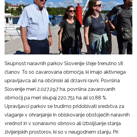
Skupnost naravnih parkov Slovenije šteje trenutno 18
članov. To so zavarovana območja, ki imajo aktivnega
upravljavca ali na občinski ali državni ravni. Površina
Slovenije meri 2.027.297 ha, površina zavarovanih
območij pa meri skupaj 220.751 ha ali 10,88 %.
Upravljavci parkov se trudimo pridobivati sredstva za
vlaganje v ohranjanje in obiskovanje obstoječih naravnih
vrednot in v sonaravno obnovo ali izboljšanje stanja
življenjskih prostorov, ki so v neugodnem stanju. Pri