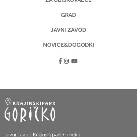
GRAD
JAVNI ZAVOD
NOVICE&DOGODKI
Javni zavod Krajinski park Goričko