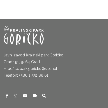
Javni zavod Krajinski park Goričko
Grad 191, 9264 Grad
E-pošta: park.goricko@siol.net
Telefon: +386 2 551 88 61