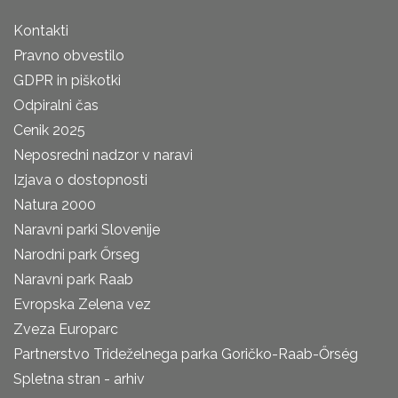
Kontakti
Pravno obvestilo
GDPR in piškotki
Odpiralni čas
Cenik 2025
Neposredni nadzor v naravi
Izjava o dostopnosti
Natura 2000
Naravni parki Slovenije
Narodni park Őrseg
Naravni park Raab
Evropska Zelena vez
Zveza Europarc
Partnerstvo Trideželnega parka Goričko-Raab-Őrség
Spletna stran - arhiv