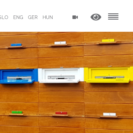
SLO
ENG
GER
HUN
MENU