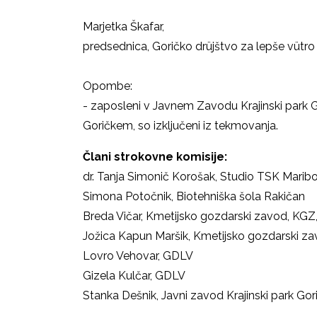
Marjetka Škafar,
predsednica, Goričko drüjštvo za lepše vütro
Opombe:
- zaposleni v Javnem Zavodu Krajinski park Gori
Goričkem, so izključeni iz tekmovanja.
Člani strokovne komisije:
dr. Tanja Simonič Korošak, Studio TSK Maribo
Simona Potočnik, Biotehniška šola Rakičan
Breda Vičar, Kmetijsko gozdarski zavod, KGZ
Jožica Kapun Maršik, Kmetijsko gozdarski z
Lovro Vehovar, GDLV
Gizela Kulčar, GDLV
Stanka Dešnik, Javni zavod Krajinski park Gor