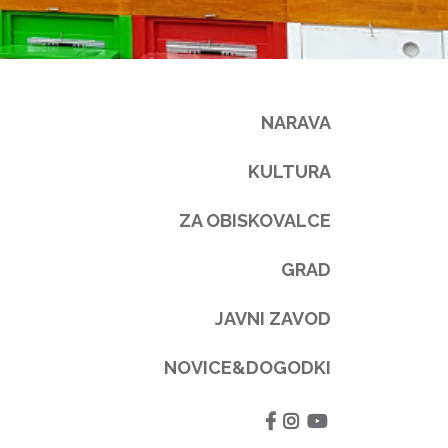
NARAVA
KULTURA
ZA OBISKOVALCE
GRAD
JAVNI ZAVOD
NOVICE&DOGODKI