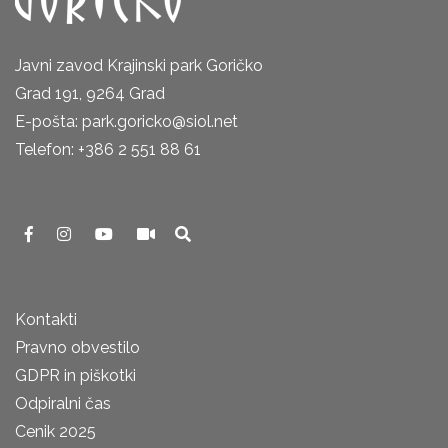
Javni zavod Krajinski park Goričko
Grad 191, 9264 Grad
E-pošta: park.goricko@siol.net
Telefon: +386 2 551 88 61
Kontakti
Pravno obvestilo
GDPR in piškotki
Odpiralni čas
Cenik 2025