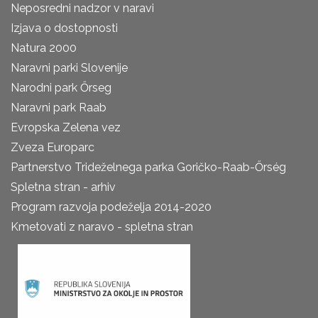
Neposredni nadzor v naravi
Izjava o dostopnosti
Natura 2000
Naravni parki Slovenije
Narodni park Őrseg
Naravni park Raab
Evropska Zelena vez
Zveza Europarc
Partnerstvo Trideželnega parka Goričko-Raab-Őrség
Spletna stran - arhiv
Program razvoja podeželja 2014-2020
Kmetovati z naravo - spletna stran