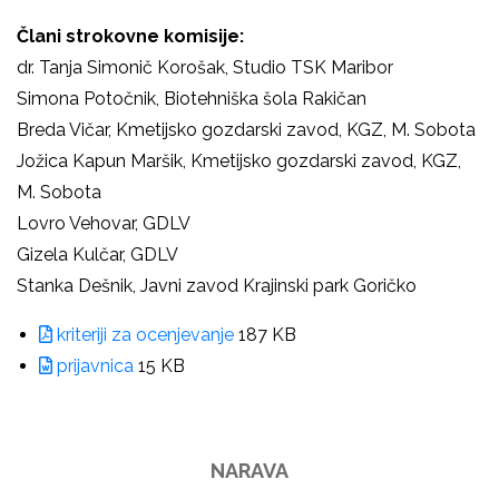
Člani strokovne komisije:
dr. Tanja Simonič Korošak, Studio TSK Maribor
Simona Potočnik, Biotehniška šola Rakičan
Breda Vičar, Kmetijsko gozdarski zavod, KGZ, M. Sobota
Jožica Kapun Maršik, Kmetijsko gozdarski zavod, KGZ,
M. Sobota
Lovro Vehovar, GDLV
Gizela Kulčar, GDLV
Stanka Dešnik, Javni zavod Krajinski park Goričko
kriteriji za ocenjevanje
187 KB
prijavnica
15 KB
NARAVA