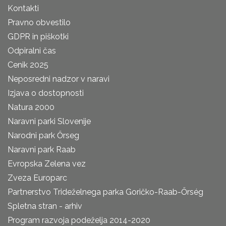
Kontakti
Pravno obvestilo
GDPR in piškotki
Odpiralni čas
Cenik 2025
Neposredni nadzor v naravi
Izjava o dostopnosti
Natura 2000
Naravni parki Slovenije
Narodni park Őrseg
Naravni park Raab
Evropska Zelena vez
Zveza Europarc
Partnerstvo Trideželnega parka Goričko-Raab-Őrség
Spletna stran - arhiv
Program razvoja podeželja 2014-2020