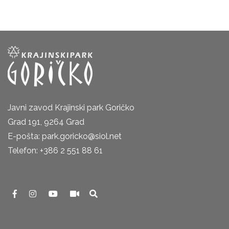
Javni zavod Krajinski park Goričko
Grad 191, 9264 Grad
E-pošta: park.goricko@siol.net
Telefon: +386 2 551 88 61