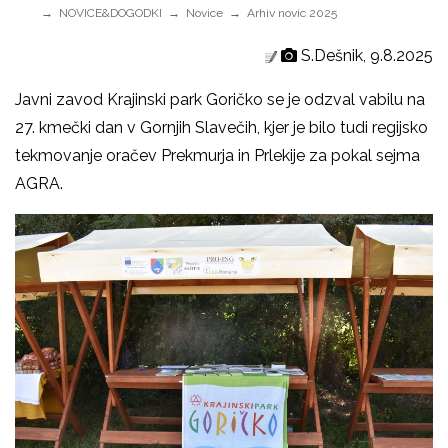
NOVICE&DOGODKI
Novice
Arhiv novic 2025
S.Dešnik, 9.8.2025
Javni zavod Krajinski park Goričko se je odzval vabilu na
27. kmečki dan v Gornjih Slavečih, kjer je bilo tudi regijsko
tekmovanje oračev Prekmurja in Prlekije za pokal sejma
AGRA.