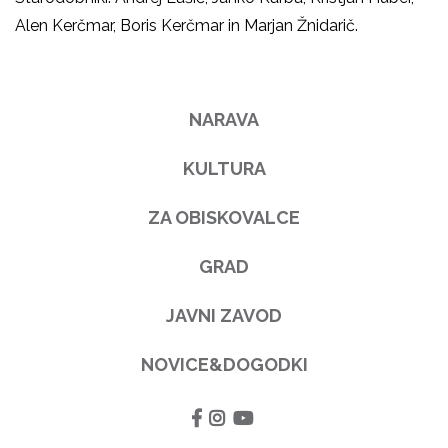
Alen Kerčmar, Boris Kerčmar in Marjan Žnidarič.
NARAVA
KULTURA
ZA OBISKOVALCE
GRAD
JAVNI ZAVOD
NOVICE&DOGODKI