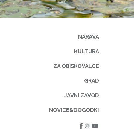
NARAVA
KULTURA
ZA OBISKOVALCE
GRAD
JAVNI ZAVOD
NOVICE&DOGODKI