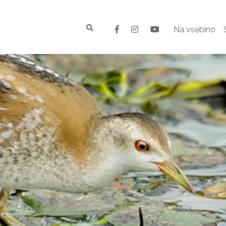
Na vsebino