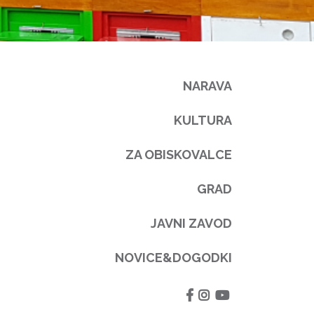
NARAVA
KULTURA
ZA OBISKOVALCE
GRAD
JAVNI ZAVOD
NOVICE&DOGODKI