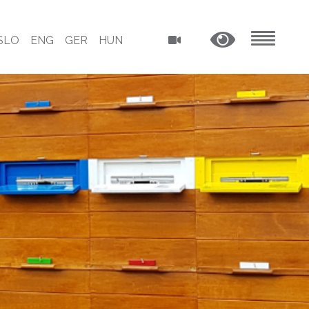
SLO
ENG
GER
HUN
MENU