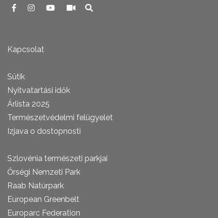
Kapcsolat
Sütik
Nyitvatartási idők
Árlista 2025
Természetvédelmi felügyelet
Izjava o dostopnosti
Szlovénia természeti parkjai
Őrségi Nemzeti Park
Raab Natúrpark
European Greenbelt
Europarc Federation