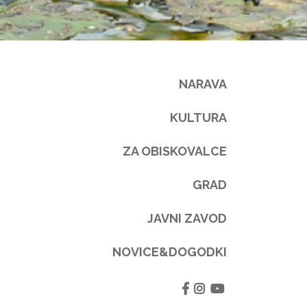
NARAVA
KULTURA
ZA OBISKOVALCE
GRAD
JAVNI ZAVOD
NOVICE&DOGODKI