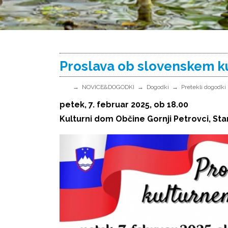
Proslava ob slovenskem k
NOVICE&DOGODKI
Dogodki
Pretekli dogodki
petek, 7. februar 2025, ob 18.00
Kulturni dom Občine Gornji Petrovci, Sta