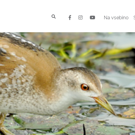
Na vsebino