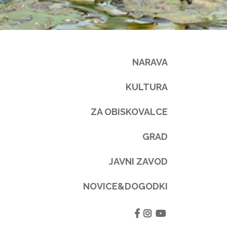
NARAVA
KULTURA
ZA OBISKOVALCE
GRAD
JAVNI ZAVOD
NOVICE&DOGODKI