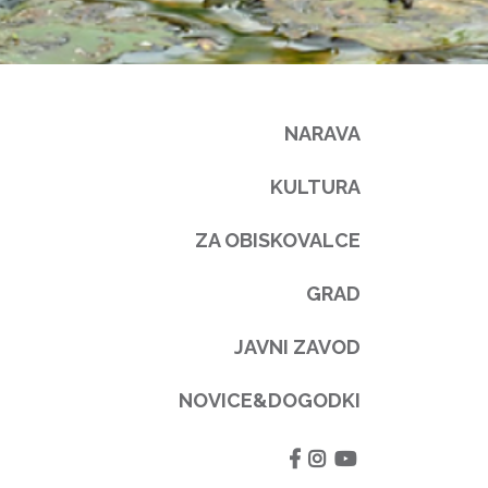
NARAVA
KULTURA
ZA OBISKOVALCE
GRAD
JAVNI ZAVOD
NOVICE&DOGODKI