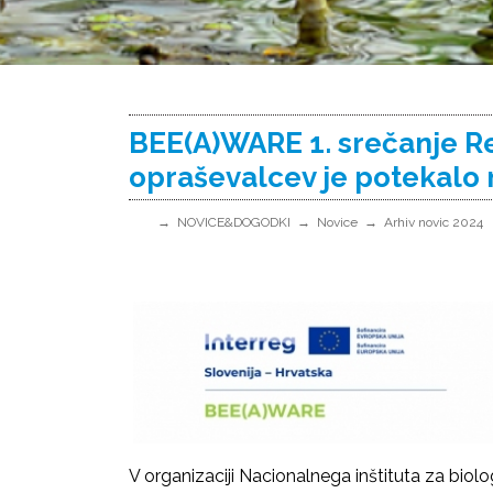
BEE(A)WARE 1. srečanje Re
opraševalcev je potekalo
NOVICE&DOGODKI
Novice
Arhiv novic 2024
V organizaciji Nacionalnega inštituta za biolo