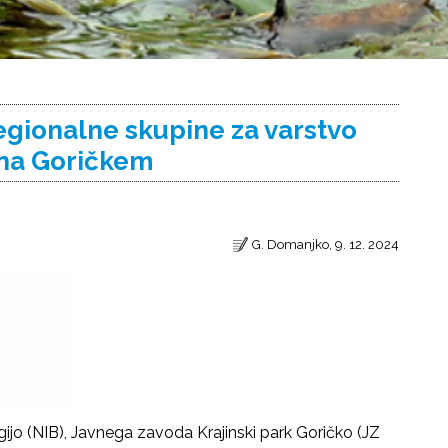
gionalne skupine za varstvo
 na Goričkem
G. Domanjko, 9. 12. 2024
gijo (NIB), Javnega zavoda Krajinski park Goričko (JZ