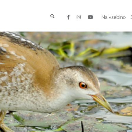
Na vsebino