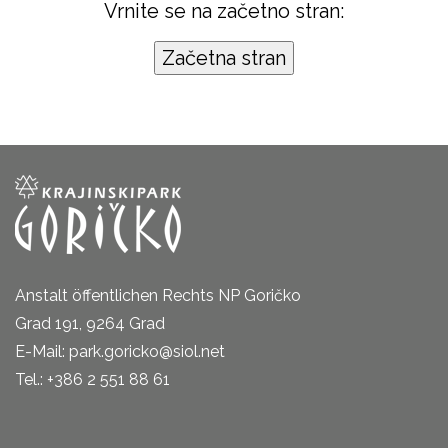
Vrnite se na začetno stran:
Anstalt öffentlichen Rechts NP Goričko
Grad 191, 9264 Grad
E-Mail: park.goricko@siol.net
Tel.: +386 2 551 88 61