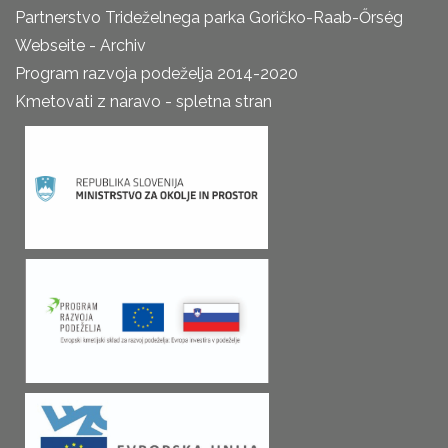
Partnerstvo Trideželnega parka Goričko-Raab-Őrség
Webseite - Archiv
Program razvoja podeželja 2014-2020
Kmetovati z naravo - spletna stran