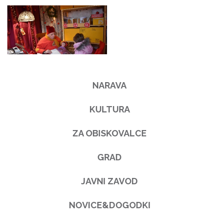
NARAVA
KULTURA
ZA OBISKOVALCE
GRAD
JAVNI ZAVOD
NOVICE&DOGODKI