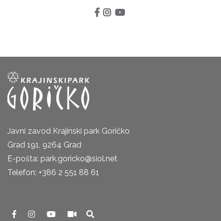
Javni zavod Krajinski park Goričko
Grad 191, 9264 Grad
E-pošta: park.goricko@siol.net
Telefon: +386 2 551 88 61