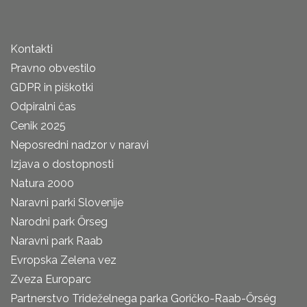
Kontakti
Pravno obvestilo
GDPR in piškotki
Odpiralni čas
Cenik 2025
Neposredni nadzor v naravi
Izjava o dostopnosti
Natura 2000
Naravni parki Slovenije
Narodni park Őrseg
Naravni park Raab
Evropska Zelena vez
Zveza Europarc
Partnerstvo Trideželnega parka Goričko-Raab-Őrség