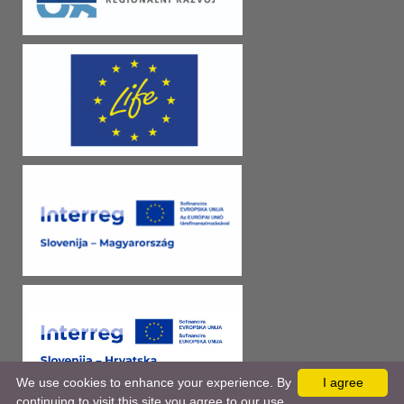
We use cookies to enhance your experience. By
I agree
continuing to visit this site you agree to our use